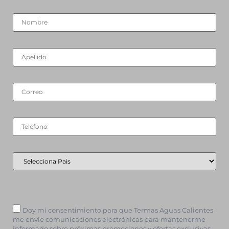
Doy mi consentimiento para que Termas Aguas Calientes
me envíe comunicaciones electrónicas para mantenerme
informado sobre próximas promociones y ofertas exclusivas.