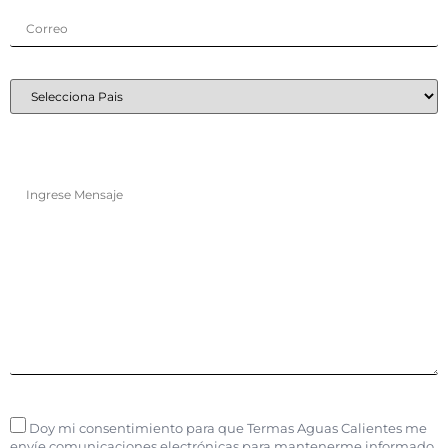
Doy mi consentimiento para que Termas Aguas Calientes me
envíe comunicaciones electrónicas para mantenerme informado