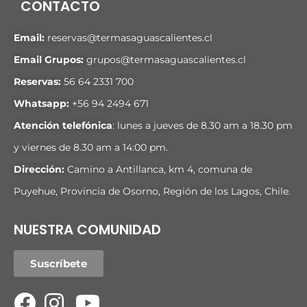
CONTACTO
Email:
reservas@termasaguascalientes.cl
Email Grupos:
grupos@termasaguascalientes.cl
Reservas:
56 64 2331 700
Whatsapp:
+
56 94 2494 671
Atención telefónica
: lunes a jueves de 8.30 am a 18.30 pm
y viernes de 8.30 am a 14:00 pm.
Dirección:
Camino a Antillanca, km 4, comuna de
Puyehue, Provincia de Osorno, Región de los Lagos, Chile.
NUESTRA COMUNIDAD
Suscríbete