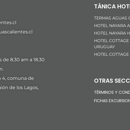
TÁNICA HOT
TERMAS AGUAS C
ntes.cl
HOTEL NAYARA A
scalientes.cl
HOTEL NAYARA H
HOTEL COTTAGE
URUGUAY
HOTEL COTTAGE
es de 8.30 am a 18.30
m.
m 4, comuna de
OTRAS SECC
ión de los Lagos,
TÉRMINOS Y COND
FICHAS EXCURSIO