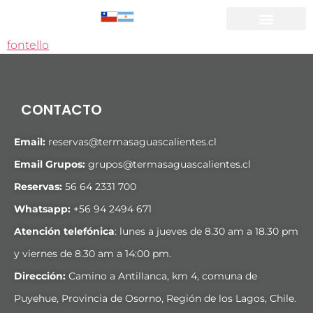
fontello
CONTACTO
Email:
reservas@termasaguascalientes.cl
Email Grupos:
grupos@termasaguascalientes.cl
Reservas:
56 64 2331 700
Whatsapp:
+
56 94 2494 671
Atención telefónica
: lunes a jueves de 8.30 am a 18.30 pm
y viernes de 8.30 am a 14:00 pm.
Dirección:
Camino a Antillanca, km 4, comuna de
Puyehue, Provincia de Osorno, Región de los Lagos, Chile.