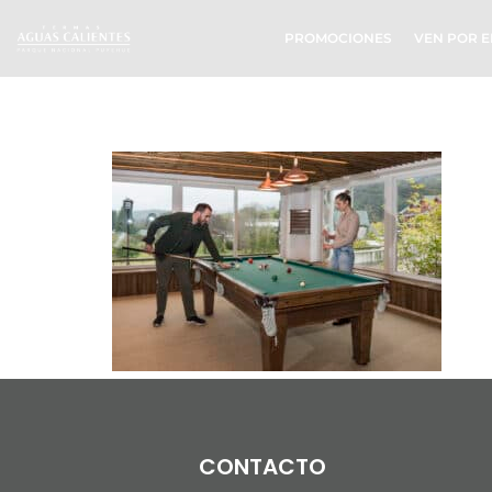
PROMOCIONES
VEN POR E
2961 – copia
CONTACTO