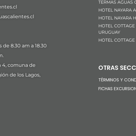
TERMAS AGUAS C
ntes.cl
HOTEL NAYARA A
scalientes.cl
HOTEL NAYARA H
HOTEL COTTAGE
URUGUAY
HOTEL COTTAGE
es de 8.30 am a 18.30
m.
m 4, comuna de
OTRAS SECC
ión de los Lagos,
TÉRMINOS Y COND
FICHAS EXCURSIO