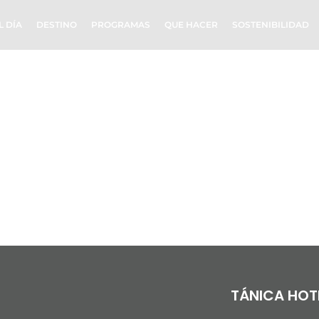
L DÍA
DESTINO
PROGRAMAS
QUE HACER
SOSTENIBILIDAD
TÁNICA HOT