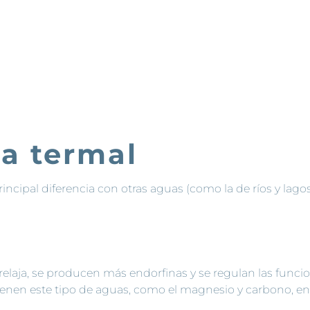
ua termal
rincipal diferencia con otras aguas (como la de ríos y lag
elaja, se producen más endorfinas y se regulan las funci
ienen este tipo de aguas, como el magnesio y carbono, ent