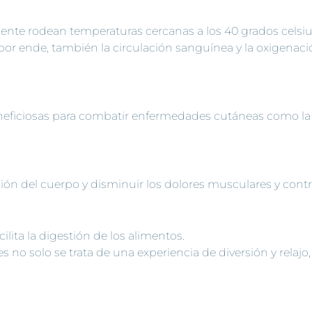
iente rodean temperaturas cercanas a los 40 grados celsi
por ende, también la circulación sanguínea y la oxigenació
eficiosas para combatir enfermedades cutáneas como l
sión del cuerpo y disminuir los dolores musculares y contr
lita la digestión de los alimentos.
 no solo se trata de una experiencia de diversión y rela