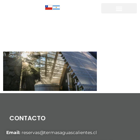
ALOJAMIENTO
de trabajo 1
CONTACTO
Email:
reservas@termasaguascalientes.cl