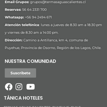
Email Grupos:
grupos@termasaguascalientes.cl
Reservas:
56 64 2331 700
Whatsapp:
+
56 94 2494 671
Atención telefónica
: lunes a jueves de 8.30 am a 18.30 pm
y viernes de 8.30 am a 14:00 pm.
Dirección:
Camino a Antillanca, km 4, comuna de
Puyehue, Provincia de Osorno, Región de los Lagos, Chile.
NUESTRA COMUNIDAD
Suscríbete
TÁNICA HOTELES