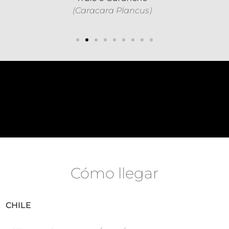
(Caracara Plancus)
Cómo llegar
CHILE