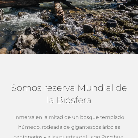
DESTINO
Somos reserva Mundial de
la Biósfera
Inmersa en la mitad de un bosque templado
húmedo, rodeada de gigantescos árboles
centenarios y a las puertas del Lago Puyehue,