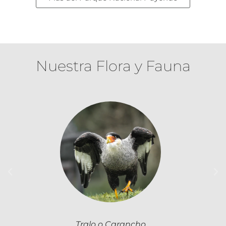
Nuestra Flora y Fauna
Tralo o Carancho