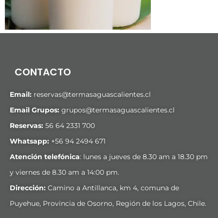
CONTACTO
Email:
reservas@termasaguascalientes.cl
Email Grupos:
grupos@termasaguascalientes.cl
Reservas:
56 64 2331 700
Whatsapp:
+
56 94 2494 671
Atención telefónica
: lunes a jueves de 8.30 am a 18.30 pm
y viernes de 8.30 am a 14:00 pm.
Dirección:
Camino a Antillanca, km 4, comuna de
Puyehue, Provincia de Osorno, Región de los Lagos, Chile.