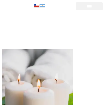
CABAÑAS
CON TINAJA-
13