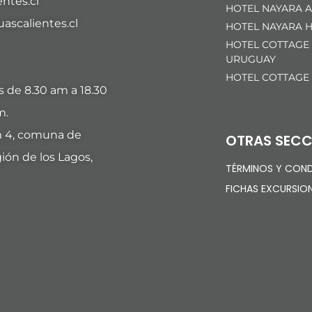
ntes.cl
HOTEL NAYARA A
scalientes.cl
HOTEL NAYARA H
HOTEL COTTAGE
URUGUAY
HOTEL COTTAGE
es de 8.30 am a 18.30
m.
m 4, comuna de
OTRAS SECC
ión de los Lagos,
TÉRMINOS Y COND
FICHAS EXCURSIO