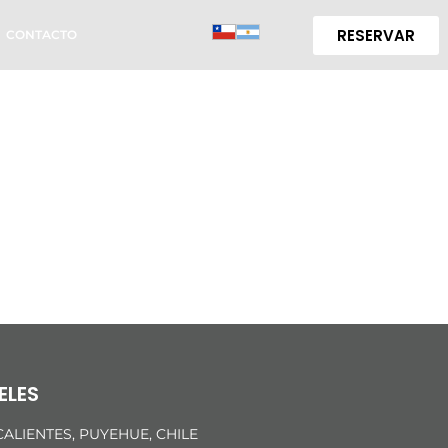
RESERVAR
CONTACTO
de trabajo
ELES
ALIENTES, PUYEHUE, CHILE