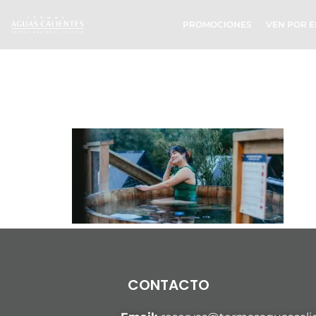
PROMOCIONES
VEN POR E
CABAÑAS CO
1
CONTACTO