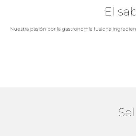
El sa
Nuestra pasión por la gastronomía fusiona ingrediente
Se