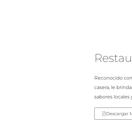
Restau
Reconocido com
casera, le brin
sabores locales 
Descargar 