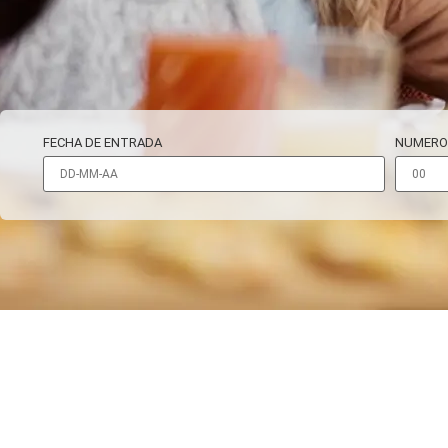
FECHA DE ENTRADA
NUMERO
CAFETERÍA
EL
ULMO