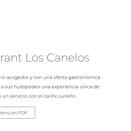
rant Los Canelos
o acogedor y con una oferta gastronómica
da a sus huéspedes una experiencia única de
y un servicio con el cariño sureño.
Menú en PDF