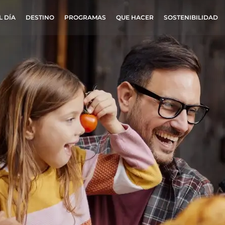
L DÍA
DESTINO
PROGRAMAS
QUE HACER
SOSTENIBILIDAD