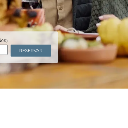
AÑOS)