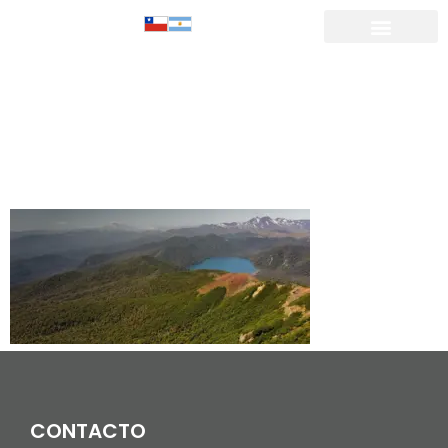
CERRO
SARNOSO_Mes
de trabajo 1
CONTACTO