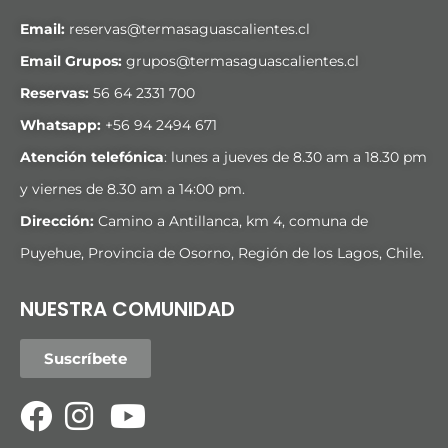
Email:
reservas@termasaguascalientes.cl
Email Grupos:
grupos@termasaguascalientes.cl
Reservas:
56 64 2331 700
Whatsapp:
+
56 94 2494 671
Atención telefónica
: lunes a jueves de 8.30 am a 18.30 pm
y viernes de 8.30 am a 14:00 pm.
Dirección:
Camino a Antillanca, km 4, comuna de
Puyehue, Provincia de Osorno, Región de los Lagos, Chile.
NUESTRA COMUNIDAD
Suscríbete