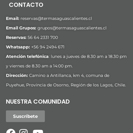
CONTACTO
Email:
reservas@termasaguascalientes.cl
Email Grupos:
grupos@termasaguascalientes.cl
Reservas:
56 64 2331 700
Whatsapp:
+
56 94 2494 671
Atención telefónica
: lunes a jueves de 8.30 am a 18.30 pm
y viernes de 8.30 am a 14:00 pm.
Dirección:
Camino a Antillanca, km 4, comuna de
Puyehue, Provincia de Osorno, Región de los Lagos, Chile.
NUESTRA COMUNIDAD
Suscríbete