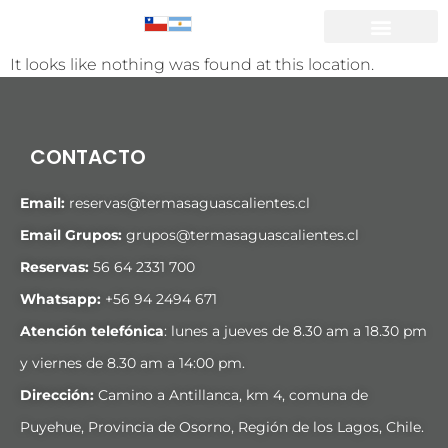
It looks like nothing was found at this location.
CONTACTO
Email:
reservas@termasaguascalientes.cl
Email Grupos:
grupos@termasaguascalientes.cl
Reservas:
56 64 2331 700
Whatsapp:
+
56 94 2494 671
Atención telefónica
: lunes a jueves de 8.30 am a 18.30 pm
y viernes de 8.30 am a 14:00 pm.
Dirección:
Camino a Antillanca, km 4, comuna de
Puyehue, Provincia de Osorno, Región de los Lagos, Chile.