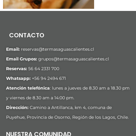
CONTACTO
Email:
reservas@termasaguascalientes.cl
Email Grupos:
grupos@termasaguascalientes.cl
Reservas:
56 64 2331 700
Whatsapp:
+
56 94 2494 671
Atención telefónica
: lunes a jueves de 8.30 am a 18.30 pm
y viernes de 8.30 am a 14:00 pm.
Dirección:
Camino a Antillanca, km 4, comuna de
Puyehue, Provincia de Osorno, Región de los Lagos, Chile.
NUESTRA COMUNIDAD