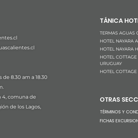
TÁNICA HOT
TERMAS AGUAS C
ntes.cl
HOTEL NAYARA A
scalientes.cl
HOTEL NAYARA H
HOTEL COTTAGE
URUGUAY
HOTEL COTTAGE
es de 8.30 am a 18.30
m.
m 4, comuna de
OTRAS SECC
ión de los Lagos,
TÉRMINOS Y COND
FICHAS EXCURSIO