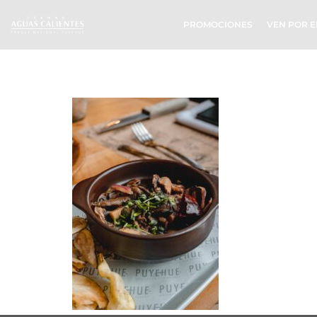
PROMOCIONES
VEN POR E
Copia_de_D