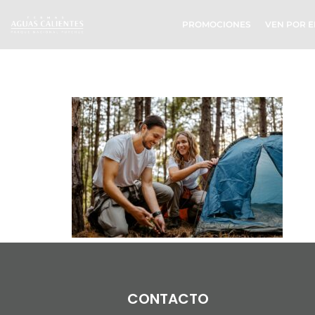
PROMOCIONES
VEN POR E
iStock-1358
CONTACTO