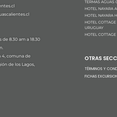
TERMAS AGUAS C
ntes.cl
HOTEL NAYARA A
scalientes.cl
HOTEL NAYARA H
HOTEL COTTAGE
URUGUAY
HOTEL COTTAGE
es de 8.30 am a 18.30
m.
m 4, comuna de
OTRAS SECC
ión de los Lagos,
TÉRMINOS Y COND
FICHAS EXCURSIO