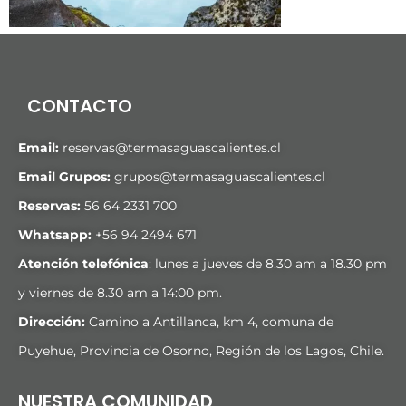
CONTACTO
Email:
reservas@termasaguascalientes.cl
Email Grupos:
grupos@termasaguascalientes.cl
Reservas:
56 64 2331 700
Whatsapp:
+
56 94 2494 671
Atención telefónica
: lunes a jueves de 8.30 am a 18.30 pm
y viernes de 8.30 am a 14:00 pm.
Dirección:
Camino a Antillanca, km 4, comuna de
Puyehue, Provincia de Osorno, Región de los Lagos, Chile.
NUESTRA COMUNIDAD