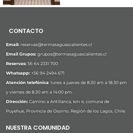
CONTACTO
Email:
reservas@termasaguascalientes.cl
Email Grupos:
grupos@termasaguascalientes.cl
Reservas:
56 64 2331 700
Whatsapp:
+
56 94 2494 671
Atención telefónica
: lunes a jueves de 8.30 am a 18.30 pm
y viernes de 8.30 am a 14:00 pm.
Dirección:
Camino a Antillanca, km 4, comuna de
Puyehue, Provincia de Osorno, Región de los Lagos, Chile.
NUESTRA COMUNIDAD