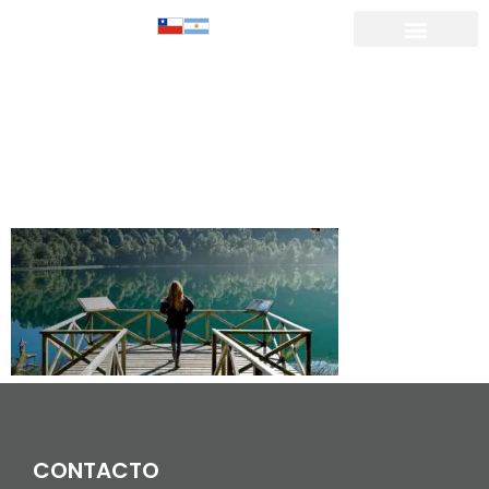
LAGUNA
ESPEJO_Mesa
de trabajo 1
CONTACTO