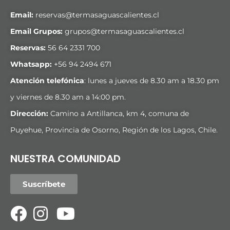
Email:
reservas@termasaguascalientes.cl
Email Grupos:
grupos@termasaguascalientes.cl
Reservas:
56 64 2331 700
Whatsapp:
+
56 94 2494 671
Atención telefónica
: lunes a jueves de 8.30 am a 18.30 pm
y viernes de 8.30 am a 14:00 pm.
Dirección:
Camino a Antillanca, km 4, comuna de
Puyehue, Provincia de Osorno, Región de los Lagos, Chile.
NUESTRA COMUNIDAD
Suscríbete