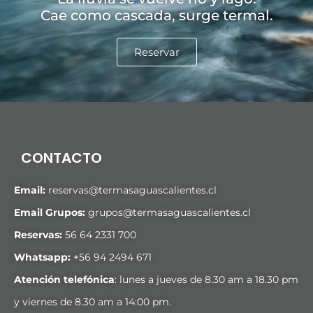
Cae como cascada, surge termal.
Reservar
CONTACTO
Email:
reservas@termasaguascalientes.cl
Email Grupos:
grupos@termasaguascalientes.cl
Reservas:
56 64 2331 700
Whatsapp:
+
56 94 2494 671
Atención telefónica
: lunes a jueves de 8.30 am a 18.30 pm
y viernes de 8.30 am a 14:00 pm.