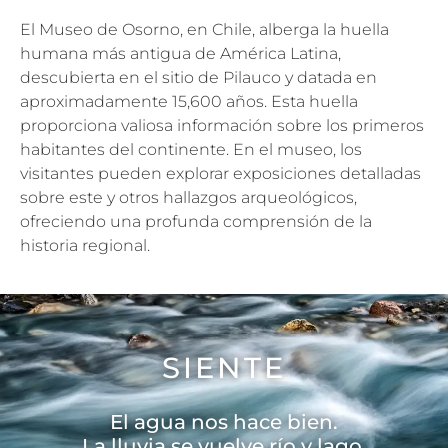
El Museo de Osorno, en Chile, alberga la huella
humana más antigua de América Latina,
descubierta en el sitio de Pilauco y datada en
aproximadamente 15,600 años. Esta huella
proporciona valiosa información sobre los primeros
habitantes del continente. En el museo, los
visitantes pueden explorar exposiciones detalladas
sobre este y otros hallazgos arqueológicos,
ofreciendo una profunda comprensión de la
historia regional.
SIENTE
El agua nos hace bien.
La lluvia se vuelve río y lago.