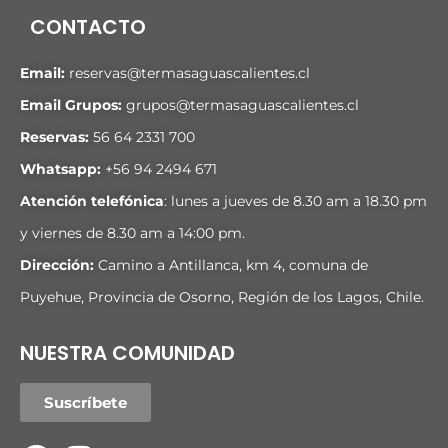
CONTACTO
Email:
reservas@termasaguascalientes.cl
Email Grupos:
grupos@termasaguascalientes.cl
Reservas:
56 64 2331 700
Whatsapp:
+
56 94 2494 671
Atención telefónica
: lunes a jueves de 8.30 am a 18.30 pm
y viernes de 8.30 am a 14:00 pm.
Dirección:
Camino a Antillanca, km 4, comuna de
Puyehue, Provincia de Osorno, Región de los Lagos, Chile.
NUESTRA COMUNIDAD
Suscríbete