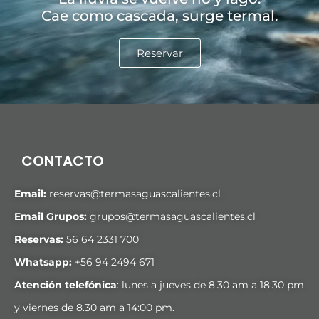
Cae como cascada, surge termal.
Reservar
CONTACTO
Email:
reservas@termasaguascalientes.cl
Email Grupos:
grupos@termasaguascalientes.cl
Reservas:
56 64 2331 700
Whatsapp:
+
56 94 2494 671
Atención telefónica
: lunes a jueves de 8.30 am a 18.30 pm
y viernes de 8.30 am a 14:00 pm.