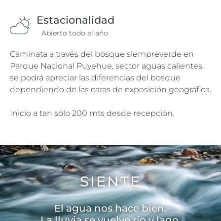
Estacionalidad
Abierto todo el año
Caminata a través del bosque siempreverde en
Parque Nacional Puyehue, sector aguas calientes,
se podrá apreciar las diferencias del bosque
dependiendo de las caras de exposición geográfica.
Inicio a tan sólo 200 mts desde recepción.
SIENTE
El agua nos hace bien.
La lluvia se vuelve río y lago.