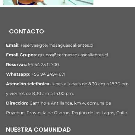
CONTACTO
Email:
reservas@termasaguascalientes.cl
Email Grupos:
grupos@termasaguascalientes.cl
Reservas:
56 64 2331 700
Whatsapp:
+
56 94 2494 671
Atención telefónica
: lunes a jueves de 8.30 am a 18.30 pm
y viernes de 8.30 am a 14:00 pm.
Dirección:
Camino a Antillanca, km 4, comuna de
Puyehue, Provincia de Osorno, Región de los Lagos, Chile.
NUESTRA COMUNIDAD