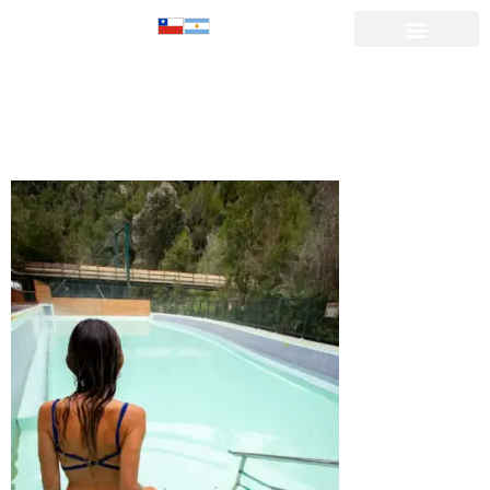
PISCINA
TECHADA-18