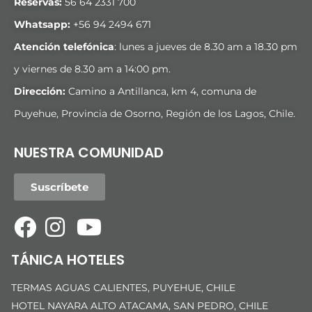
Reservas:
56 64 2331 700
Whatsapp:
+
56 94 2494 671
Atención telefónica
: lunes a jueves de 8.30 am a 18.30 pm
y viernes de 8.30 am a 14:00 pm.
Dirección:
Camino a Antillanca, km 4, comuna de
Puyehue, Provincia de Osorno, Región de los Lagos, Chile.
NUESTRA COMUNIDAD
Suscríbete
TÁNICA HOTELES
TERMAS AGUAS CALIENTES, PUYEHUE, CHILE
HOTEL NAYARA ALTO ATACAMA, SAN PEDRO, CHILE