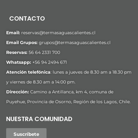
CONTACTO
Email:
reservas@termasaguascalientes.cl
Email Grupos:
grupos@termasaguascalientes.cl
Reservas:
56 64 2331 700
Whatsapp:
+
56 94 2494 671
Atención telefónica
: lunes a jueves de 8.30 am a 18.30 pm
y viernes de 8.30 am a 14:00 pm.
Dirección:
Camino a Antillanca, km 4, comuna de
Puyehue, Provincia de Osorno, Región de los Lagos, Chile.
NUESTRA COMUNIDAD
Suscríbete