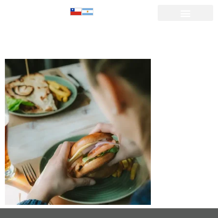
20 DCTO-10