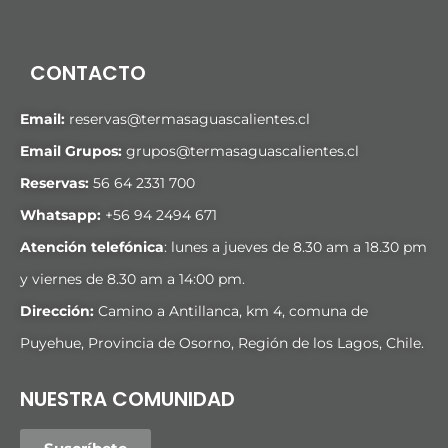
CONTACTO
Email:
reservas@termasaguascalientes.cl
Email Grupos:
grupos@termasaguascalientes.cl
Reservas:
56 64 2331 700
Whatsapp:
+
56 94 2494 671
Atención telefónica
: lunes a jueves de 8.30 am a 18.30 pm
y viernes de 8.30 am a 14:00 pm.
Dirección:
Camino a Antillanca, km 4, comuna de
Puyehue, Provincia de Osorno, Región de los Lagos, Chile.
NUESTRA COMUNIDAD