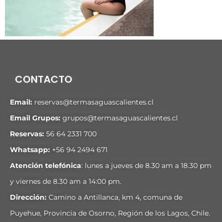
CONTACTO
Email:
reservas@termasaguascalientes.cl
Email Grupos:
grupos@termasaguascalientes.cl
Reservas:
56 64 2331 700
Whatsapp:
+
56 94 2494 671
Atención telefónica
: lunes a jueves de 8.30 am a 18.30 pm
y viernes de 8.30 am a 14:00 pm.
Dirección:
Camino a Antillanca, km 4, comuna de
Puyehue, Provincia de Osorno, Región de los Lagos, Chile.