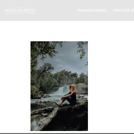
PROMOCIONES
VEN POR E
SALTO EL I