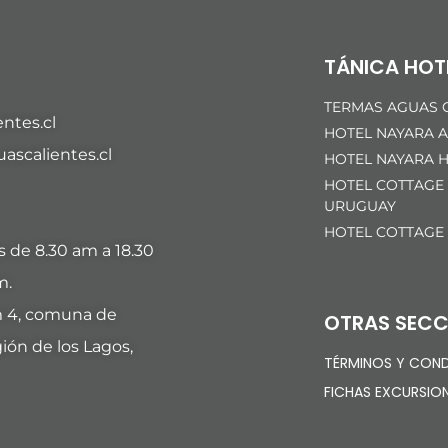
TÁNICA HOT
TERMAS AGUAS C
ntes.cl
HOTEL NAYARA A
scalientes.cl
HOTEL NAYARA H
HOTEL COTTAGE
URUGUAY
HOTEL COTTAGE
es de 8.30 am a 18.30
m.
m 4, comuna de
OTRAS SECC
ión de los Lagos,
TÉRMINOS Y COND
FICHAS EXCURSIO