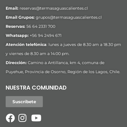
Email:
reservas@termasaguascalientes.cl
Email Grupos:
grupos@termasaguascalientes.cl
Reservas:
56 64 2331 700
Whatsapp:
+
56 94 2494 671
Atención telefónica
: lunes a jueves de 8.30 am a 18.30 pm
y viernes de 8.30 am a 14:00 pm.
Dirección:
Camino a Antillanca, km 4, comuna de
Puyehue, Provincia de Osorno, Región de los Lagos, Chile.
NUESTRA COMUNIDAD
Suscríbete