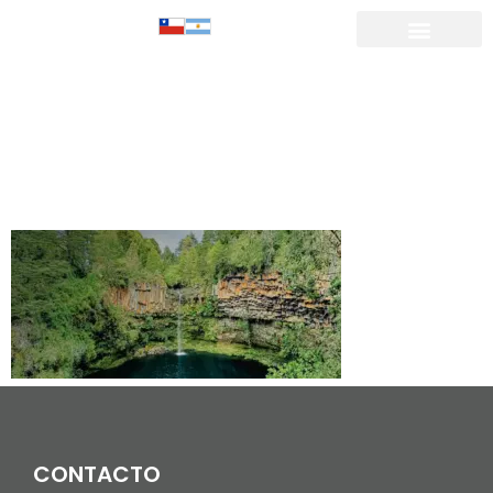
SALTO LA
OLLA_Mesa
de trabajo 1
CONTACTO