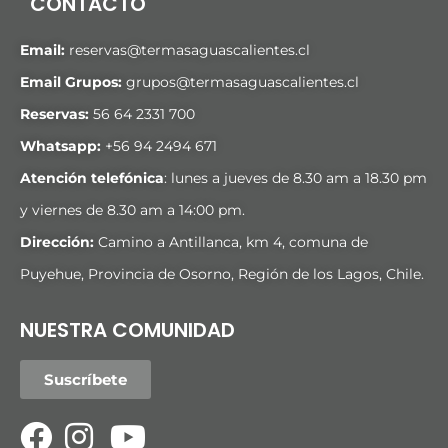
CONTACTO
Email:
reservas@termasaguascalientes.cl
Email Grupos:
grupos@termasaguascalientes.cl
Reservas:
56 64 2331 700
Whatsapp:
+
56 94 2494 671
Atención telefónica
: lunes a jueves de 8.30 am a 18.30 pm
y viernes de 8.30 am a 14:00 pm.
Dirección:
Camino a Antillanca, km 4, comuna de
Puyehue, Provincia de Osorno, Región de los Lagos, Chile.
NUESTRA COMUNIDAD
Suscríbete