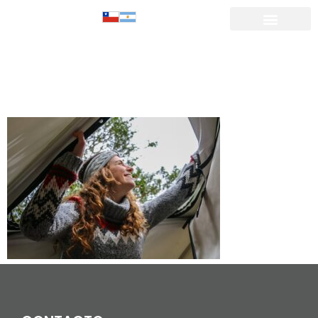
BLOG-6-
PORTADA