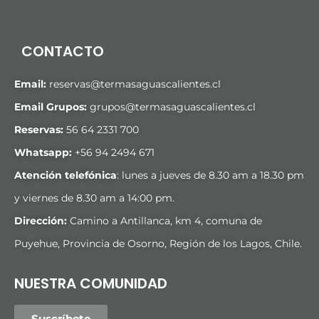
CONTACTO
Email:
reservas@termasaguascalientes.cl
Email Grupos:
grupos@termasaguascalientes.cl
Reservas:
56 64 2331 700
Whatsapp:
+
56 94 2494 671
Atención telefónica
: lunes a jueves de 8.30 am a 18.30 pm
y viernes de 8.30 am a 14:00 pm.
Dirección:
Camino a Antillanca, km 4, comuna de
Puyehue, Provincia de Osorno, Región de los Lagos, Chile.
NUESTRA COMUNIDAD
Suscríbete