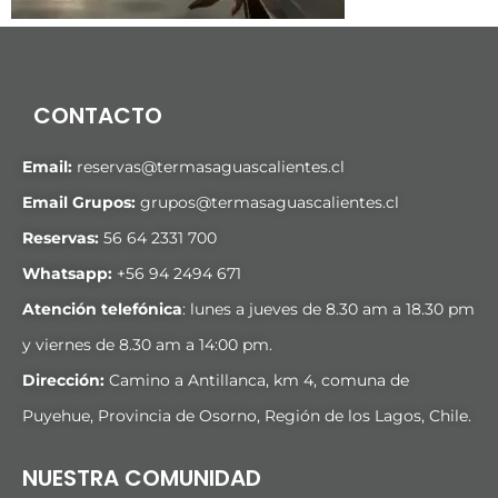
CONTACTO
Email:
reservas@termasaguascalientes.cl
Email Grupos:
grupos@termasaguascalientes.cl
Reservas:
56 64 2331 700
Whatsapp:
+
56 94 2494 671
Atención telefónica
: lunes a jueves de 8.30 am a 18.30 pm
y viernes de 8.30 am a 14:00 pm.
Dirección:
Camino a Antillanca, km 4, comuna de
Puyehue, Provincia de Osorno, Región de los Lagos, Chile.
NUESTRA COMUNIDAD