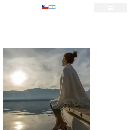
TERMAS EN
OSORNO-19