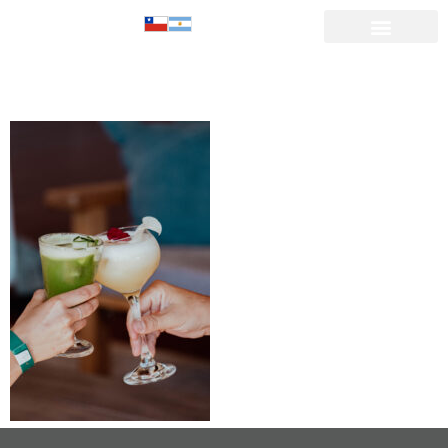
DSC00727