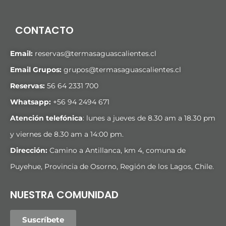
CONTACTO
Email:
reservas@termasaguascalientes.cl
Email Grupos:
grupos@termasaguascalientes.cl
Reservas:
56 64 2331 700
Whatsapp:
+
56 94 2494 671
Atención telefónica
: lunes a jueves de 8.30 am a 18.30 pm
y viernes de 8.30 am a 14:00 pm.
Dirección:
Camino a Antillanca, km 4, comuna de
Puyehue, Provincia de Osorno, Región de los Lagos, Chile.
NUESTRA COMUNIDAD
Suscríbete