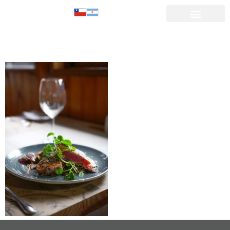
DSC05103