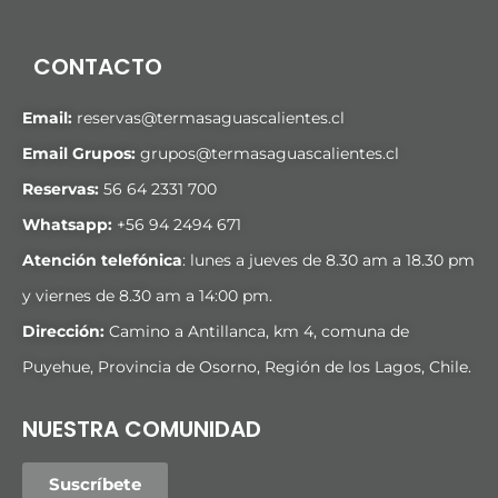
CONTACTO
Email:
reservas@termasaguascalientes.cl
Email Grupos:
grupos@termasaguascalientes.cl
Reservas:
56 64 2331 700
Whatsapp:
+
56 94 2494 671
Atención telefónica
: lunes a jueves de 8.30 am a 18.30 pm
y viernes de 8.30 am a 14:00 pm.
Dirección:
Camino a Antillanca, km 4, comuna de
Puyehue, Provincia de Osorno, Región de los Lagos, Chile.
NUESTRA COMUNIDAD
Suscríbete