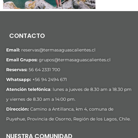
CONTACTO
Email:
reservas@termasaguascalientes.cl
Email Grupos:
grupos@termasaguascalientes.cl
Reservas:
56 64 2331 700
Whatsapp:
+
56 94 2494 671
Atención telefónica
: lunes a jueves de 8.30 am a 18.30 pm
y viernes de 8.30 am a 14:00 pm.
Dirección:
Camino a Antillanca, km 4, comuna de
Puyehue, Provincia de Osorno, Región de los Lagos, Chile.
NUESTRA COMUNIDAD