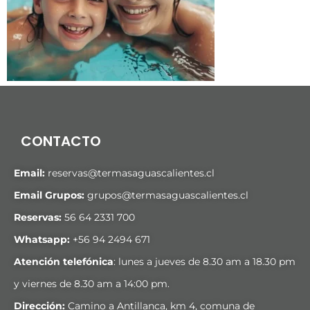
CONTACTO
Email:
reservas@termasaguascalientes.cl
Email Grupos:
grupos@termasaguascalientes.cl
Reservas:
56 64 2331 700
Whatsapp:
+
56 94 2494 671
Atención telefónica
: lunes a jueves de 8.30 am a 18.30 pm
y viernes de 8.30 am a 14:00 pm.
Dirección:
Camino a Antillanca, km 4, comuna de