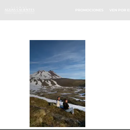
PROMOCIONES
VEN POR E
VOLCAN CA