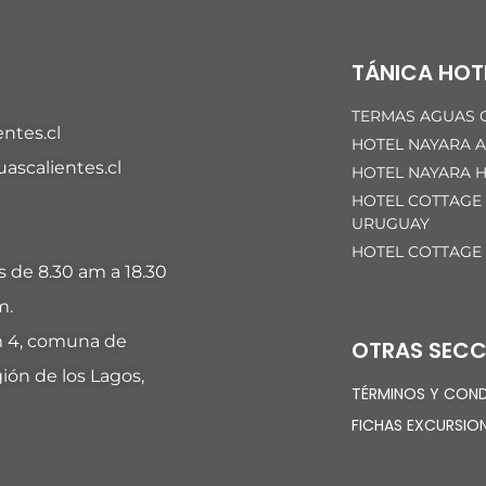
TÁNICA HOT
TERMAS AGUAS C
ntes.cl
HOTEL NAYARA A
scalientes.cl
HOTEL NAYARA H
HOTEL COTTAGE
URUGUAY
HOTEL COTTAGE
es de 8.30 am a 18.30
m.
m 4, comuna de
OTRAS SECC
ión de los Lagos,
TÉRMINOS Y COND
FICHAS EXCURSIO